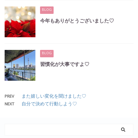
BLOG
今年もありがとうございました♡
BLOG
習慣化が大事ですよ♡
また嬉しい変化を聞けました♡
PREV
自分で決めて行動しよう♡
NEXT