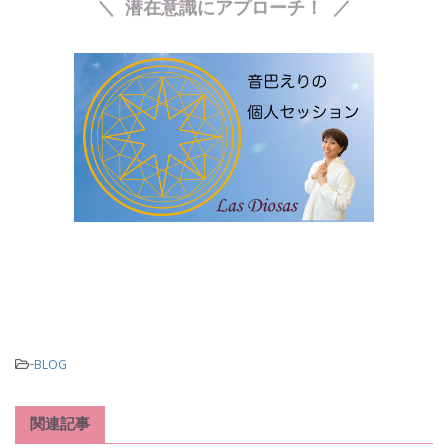
オートマティスムで
＼ 潜在意識にアプローチ！ ／
-
BLOG
関連記事