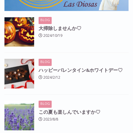
BLOG
大掃除しませんか♡
2024/10/19
BLOG
ハッピーバレンタイン&ホワイトデー♡
2024/2/12
BLOG
この夏も楽しんでいますか♡
2023/8/8