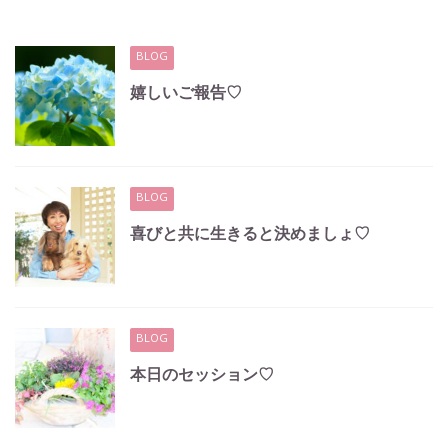
BLOG
嬉しいご報告♡
BLOG
喜びと共に生きると決めましょ♡
BLOG
本日のセッション♡