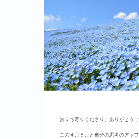
お立ち寄りくださり、ありがとうご
この４月５月と自分の思考のアップ