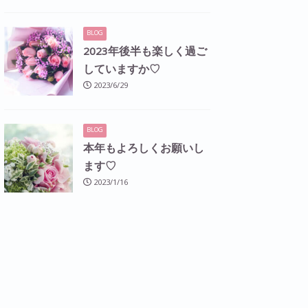
BLOG
2023年後半も楽しく過ご
していますか♡
2023/6/29
BLOG
本年もよろしくお願いし
ます♡
2023/1/16