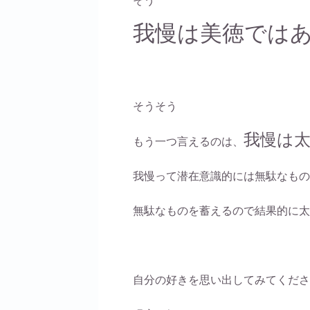
そう
我慢は美徳では
そうそう
我慢は
もう一つ言えるのは、
我慢って潜在意識的には無駄なもの
無駄なものを蓄えるので結果的に太
自分の好きを思い出してみてくださ