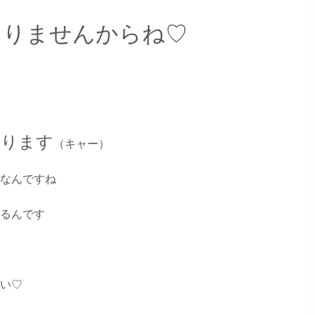
ありませんからね♡
太ります
（キャー）
なんですね
るんです
い♡