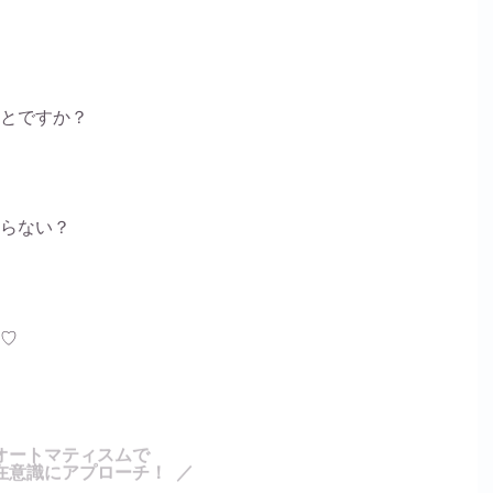
とですか？
らない？
♡
オートマティスムで
在意識にアプローチ！ ／