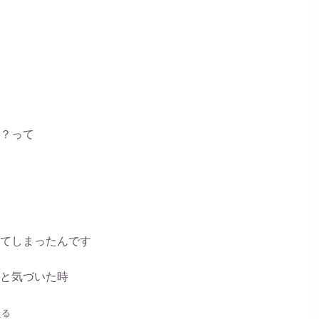
？って
てしまったんです
と気づいた時
える