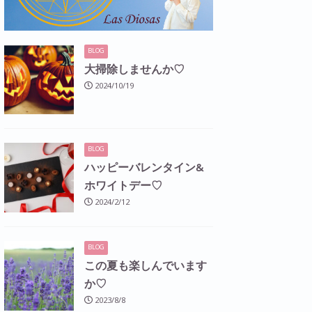
BLOG
大掃除しませんか♡
2024/10/19
BLOG
ハッピーバレンタイン&
ホワイトデー♡
2024/2/12
BLOG
この夏も楽しんでいます
か♡
2023/8/8