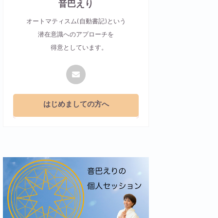
音巴えり
オートマティスム(自動書記)という
潜在意識へのアプローチを
得意としています。
はじめましての方へ